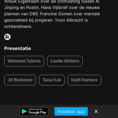
Anouk Eigenraam over de ontmoeting tussen Xi
Jinping en Poetin. Hans Vijlbrief over de nieuwe
plannen van D66. Francine Oomen over mentale
gezondheid bij jongeren. Youri Albrecht is
ochtendmens.
Presentatie
Welmoed Sijtsma
Lisette Wellens
Jill Bleiksloot
Tanja Kok
Nejifi Ramirez
Installeer app