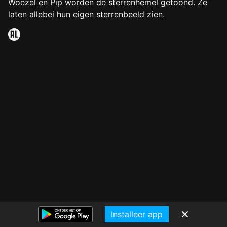
Woezel en Pip worden de sterrenhemel getoond. Ze
laten allebei hun eigen sterrenbeeld zien.
Installeer app