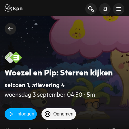
Woezel en Pip: Sterren kijken
seizoen 1, aflevering 4
woensdag 3 september 04:50 ‧ 5m
Inloggen
Opnemen