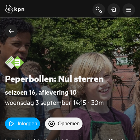
Peperbollen: Nul sterren
seizoen 16, aflevering 10
woensdag 3 september 14:15 ‧ 30m
Inloggen
Opnemen