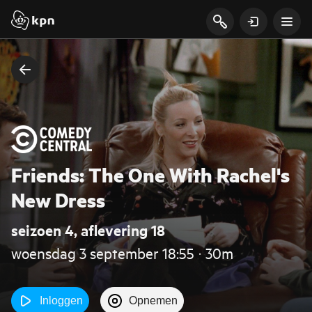
Friends: The One With Rachel's
New Dress
seizoen 4, aflevering 18
woensdag 3 september 18:55 ‧ 30m
Inloggen
Opnemen