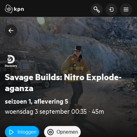
Savage Builds: Nitro Explode-
aganza
seizoen 1, aflevering 5
woensdag 3 september 00:35 ‧ 45m
Inloggen
Opnemen