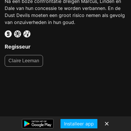
Na een boze confrontatie dreigen Marcus, Linden en
Dale van hun concessie te worden verbannen. En de
Dust Devils moeten een groot risico nemen als gevolg
van onzuiverheden in hun goud.
Regisseur
Claire Leeman
Installeer app