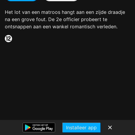
Het lot van een matroos hangt aan een zijde draadje
na een grove fout. De 2e officier probeert te
ontsnappen aan een wankel romantisch verleden.
Installeer app