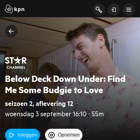
Below Deck Down Under: Find
Me Some Budgie to Love
seizoen 2, aflevering 12
woensdag 3 september 16:10 ‧ 55m
Inloggen
Opnemen