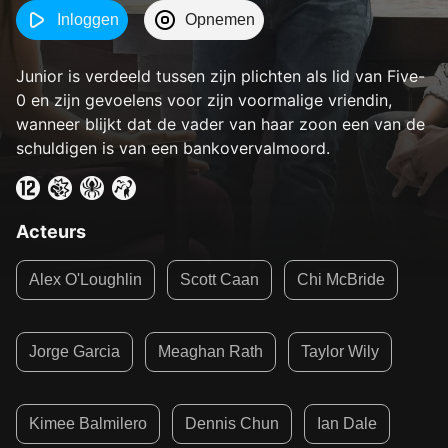
Inloggen
Opnemen
Junior is verdeeld tussen zijn plichten als lid van Five-
0 en zijn gevoelens voor zijn voormalige vriendin,
wanneer blijkt dat de vader van haar zoon een van de
schuldigen is van een bankovervalmoord.
Acteurs
Alex O'Loughlin
Scott Caan
Chi McBride
Jorge Garcia
Meaghan Rath
Taylor Wily
Kimee Balmilero
Dennis Chun
Ian Dale