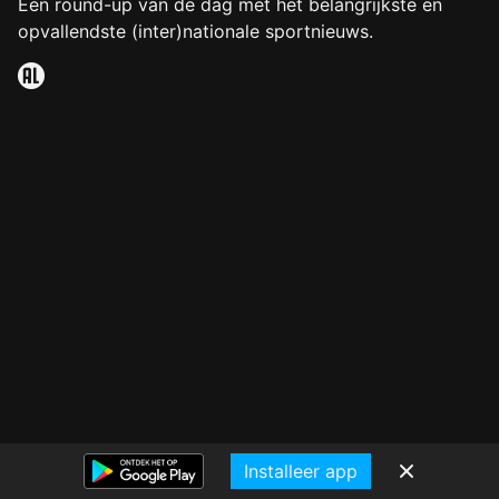
Een round-up van de dag met het belangrijkste en
opvallendste (inter)nationale sportnieuws.
Installeer app