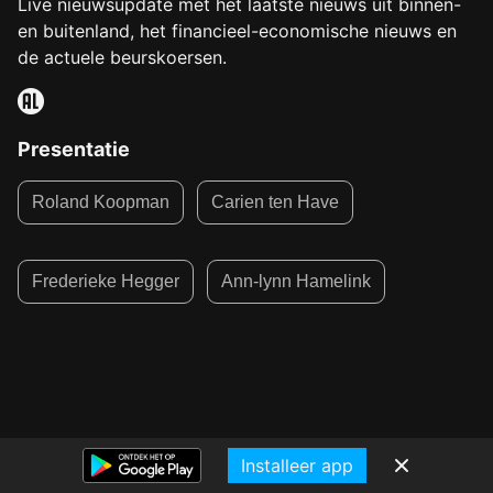
Live nieuwsupdate met het laatste nieuws uit binnen-
en buitenland, het financieel-economische nieuws en
de actuele beurskoersen.
Presentatie
Roland Koopman
Carien ten Have
Frederieke Hegger
Ann-lynn Hamelink
Installeer app