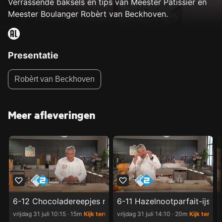
Verrassende baksels en tips van Meester Patissier en
Meester Boulanger Robèrt van Beckhoven.
Presentatie
Robèrt van Beckhoven
Meer afleveringen
6-12 Chocoladereepjes met pistache-karamelvulling
6-11 Hazelnootparfait-ijsjes
vrijdag 31 juli 10:15 ‧ 15m
Kijk terug
vrijdag 31 juli 14:10 ‧ 20m
Kijk terug