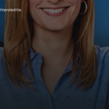
htendeditie.