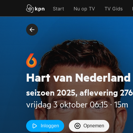
Start
Nu op TV
TV Gids
Hart van Nederland 
seizoen 2025, aflevering 276
vrijdag 3 oktober 06:15 ‧ 15m
Inloggen
Opnemen