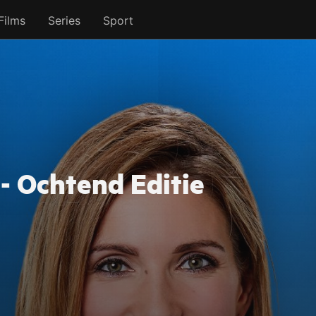
Films
Series
Sport
- Ochtend Editie