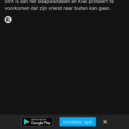
Strit is aan het slaapwandelen en Kiwi probeert te
voorkomen dat zijn vriend naar buiten kan gaan.
Installeer app