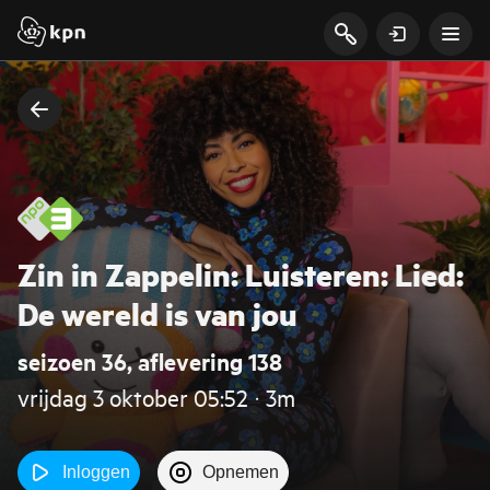
Zin in Zappelin: Luisteren: Lied:
De wereld is van jou
seizoen 36, aflevering 138
vrijdag 3 oktober 05:52 ‧ 3m
Inloggen
Opnemen