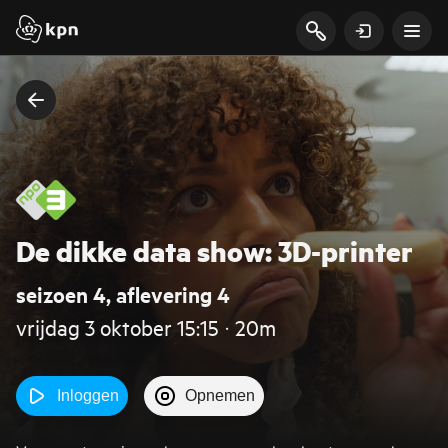
De dikke data show: 3D-printer
seizoen 4, aflevering 4
vrijdag 3 oktober 15:15 ‧ 20m
Inloggen
Opnemen