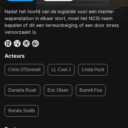
Nadat het hoofd van de logistiek voor een marine-
wapenstation in elkaar stort, moet het NCIS-team
bepalen of dit een terreurdreiging of een door stress
veroorzaakt is.
Acteurs
Chris O'Donnell
LL Cool J
Linda Hunt
Daniela Ruah
Eric Olsen
Barrett Foa
Renée Smith