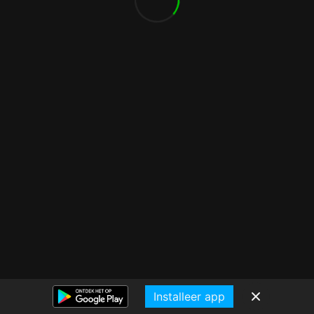
Installeer app