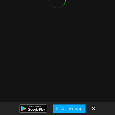
Installeer app