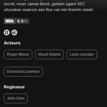
wordt, moet James Bond, geheim agent 007,
uitzoeken waarom een Rus van het Kremlin steelt.
6.5
/10
Acteurs
Roger Moore
Maud Adams
Louis Jourdan
Desmond Llewelyn
Regisseur
John Glen