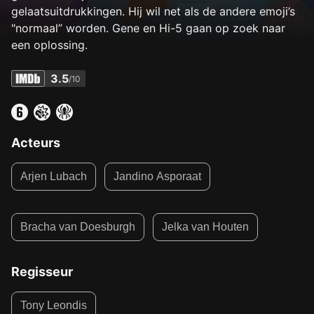
gelaatsuitdrukkingen. Hij wil net als de andere emoji’s
"normaal” worden. Gene en Hi-5 gaan op zoek naar
een oplossing.
3.5
/10
Acteurs
Arjen Lubach
Jandino Asporaat
Bracha van Doesburgh
Jelka van Houten
Regisseur
Tony Leondis