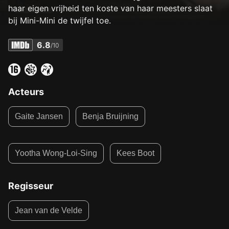
haar eigen vrijheid ten koste van haar meesters slaat
bij Mini-Mini de twijfel toe.
6.8
/10
Acteurs
Gaite Jansen
Benja Bruijning
Yootha Wong-Loi-Sing
Kees Boot
Regisseur
Jean van de Velde