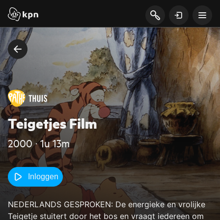
Teigetjes Film
2000 ‧ 1u 13m
Inloggen
NEDERLANDS GESPROKEN: De energieke en vrolijke
Teigetje stuitert door het bos en vraagt iedereen om