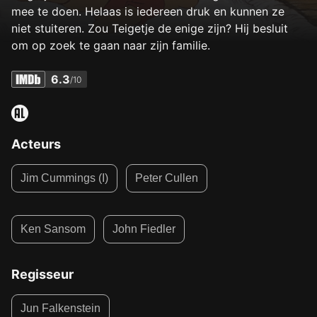
mee te doen. Helaas is iedereen druk en kunnen ze
niet stuiteren. Zou Teigetje de enige zijn? Hij besluit
om op zoek te gaan naar zijn familie.
6.3
/10
Acteurs
Jim Cummings (I)
Peter Cullen
Ken Sansom
John Fiedler
Regisseur
Jun Falkenstein