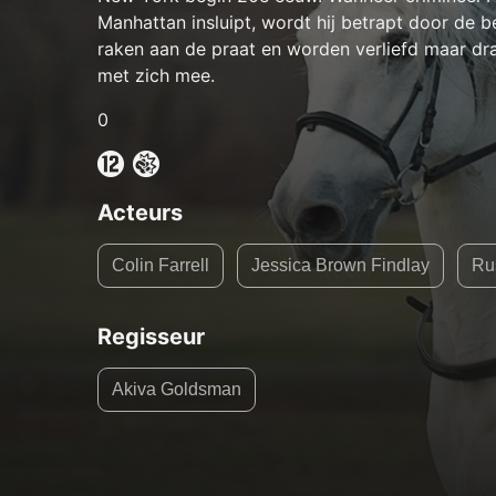
Manhattan insluipt, wordt hij betrapt door de 
raken aan de praat en worden verliefd maar d
met zich mee.
0
Acteurs
Colin Farrell
Jessica Brown Findlay
Ru
Regisseur
Akiva Goldsman