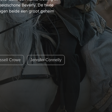
beeldschone Beverly. De twee
ragen beide een groot geheim
ssell Crowe
Jennifer Connelly