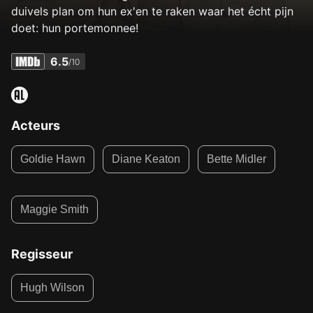
duivels plan om hun ex'en te raken waar het écht pijn
doet: hun portemonnee!
6.5
/10
Acteurs
Goldie Hawn
Diane Keaton
Bette Midler
Maggie Smith
Regisseur
Hugh Wilson