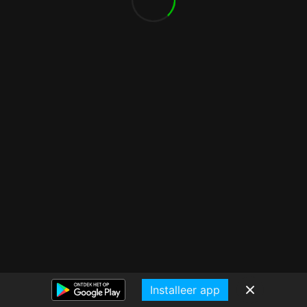
Installeer app