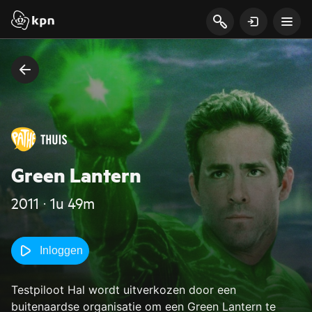
Green Lantern
2011 ‧ 1u 49m
Inloggen
Testpiloot Hal wordt uitverkozen door een
buitenaardse organisatie om een Green Lantern te