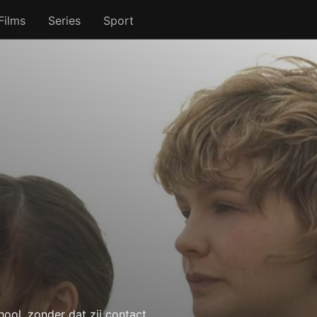
Films
Series
Sport
hool, zonder dat zij contact