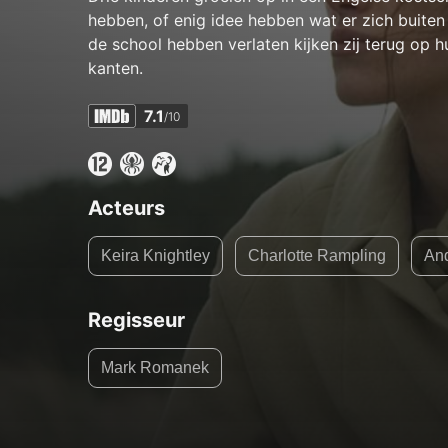
hebben, of enig idee hebben wat er zich buiten 
de school hebben verlaten kijken zij terug op hu
kanten.
7.1
/10
Acteurs
Keira Knightley
Charlotte Rampling
And
Regisseur
Mark Romanek