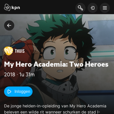
My Hero Academia: Two Heroes
2018 ‧ 1u 31m
Inloggen
De jonge helden-in-opleiding van My Hero Academia
beleven een wilde rit wanneer schurken de stad I-