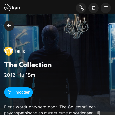
The Collection
2012 ‧ 1u 18m
Inloggen
Elena wordt ontvoerd door 'The Collector', een
psychopathische en mysterieuze moordenaar. Hij