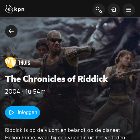
The Chronicles of Riddick
2004 ‧ 1u 54m
Inloggen
Riddick is op de vlucht en belandt op de planeet
Helion Prime, waar hij een vriendin uit het verleden