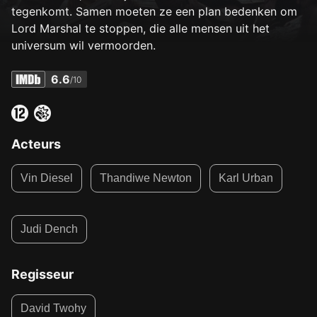
tegenkomt. Samen moeten ze een plan bedenken om
Lord Marshal te stoppen, die alle mensen uit het
universum wil vermoorden.
6.6
/10
Acteurs
Vin Diesel
Thandiwe Newton
Karl Urban
Judi Dench
Regisseur
David Twohy