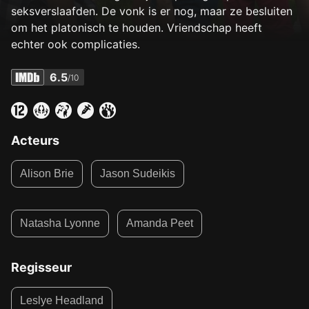
seksverslaafden. De vonk is er nog, maar ze besluiten
om het platonisch te houden. Vriendschap heeft
echter ook complicaties.
6.5
/10
Acteurs
Alison Brie
Jason Sudeikis
Natasha Lyonne
Amanda Peet
Regisseur
Leslye Headland