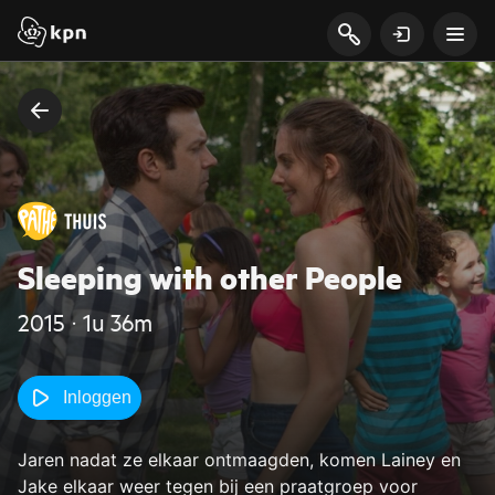
Sleeping with other People
2015 ‧ 1u 36m
Inloggen
Jaren nadat ze elkaar ontmaagden, komen Lainey en
Jake elkaar weer tegen bij een praatgroep voor