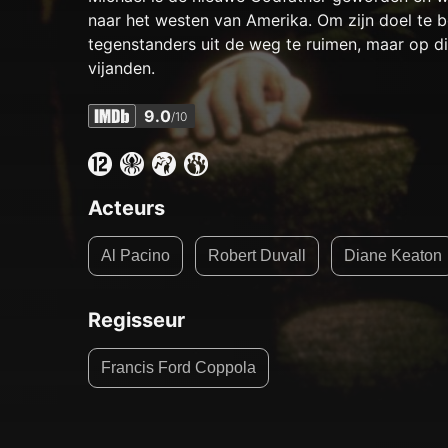
naar het westen van Amerika. Om zijn doel te ber
tegenstanders uit de weg te ruimen, maar op di
vijanden.
9.0
/10
Acteurs
Al Pacino
Robert Duvall
Diane Keaton
Regisseur
Francis Ford Coppola