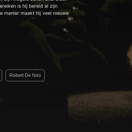
eiken is hij bereid al zijn
e manier maakt hij veel nieuwe
Robert De Niro