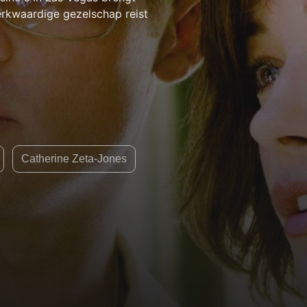
erkwaardige gezelschap reist
Catherine Zeta-Jones