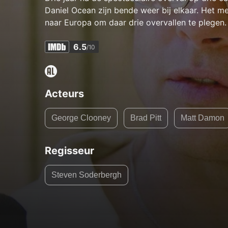
Daniel Ocean zijn bende weer bij elkaar. Het m
naar Europa om daar drie overvallen te plegen.
6.5
/10
Acteurs
George Clooney
Brad Pitt
Matt Damon
Regisseur
Steven Soderbergh