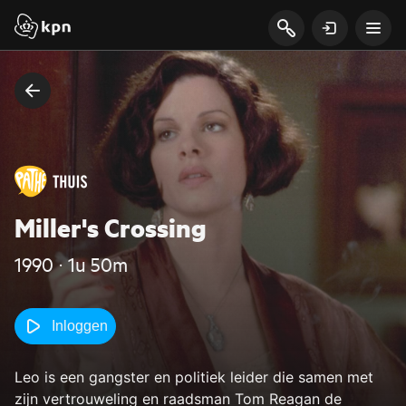
Miller's Crossing
1990 ‧ 1u 50m
Inloggen
Leo is een gangster en politiek leider die samen met
zijn vertrouweling en raadsman Tom Reagan de