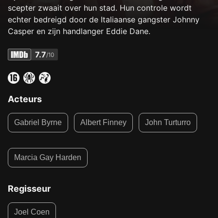
scepter zwaait over hun stad. Hun controle wordt
echter bedreigd door de Italiaanse gangster Johnny
Casper en zijn handlanger Eddie Dane.
7.7
/10
Acteurs
Gabriel Byrne
Albert Finney
John Turturro
Marcia Gay Harden
Regisseur
Joel Coen