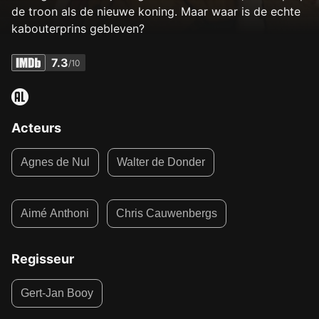
de troon als de nieuwe koning. Maar waar is de echte
kabouterprins gebleven?
7.3
/10
Acteurs
Agnes de Nul
Walter de Donder
Aimé Anthoni
Chris Cauwenbergs
Regisseur
Gert-Jan Booy