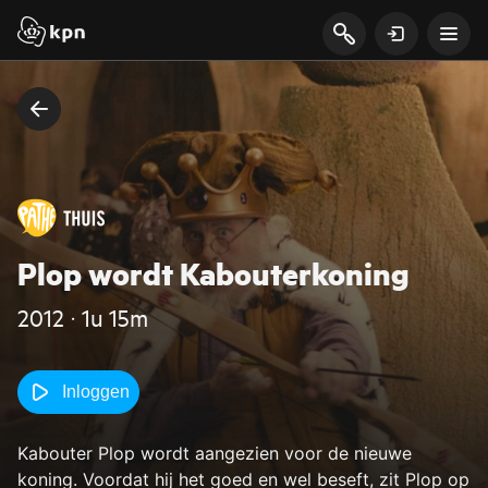
Plop wordt Kabouterkoning
2012 ‧ 1u 15m
Inloggen
Kabouter Plop wordt aangezien voor de nieuwe
koning. Voordat hij het goed en wel beseft, zit Plop op