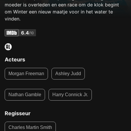
moeder is overleden en een race om de klok begint
om Winter een nieuw maatje voor in het water te
vinden.
6.4
/10
Acteurs
Morgan Freeman
Ashley Judd
Nathan Gamble
Harry Connick Jr.
Regisseur
Charles Martin Smith