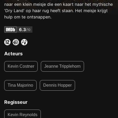
naar een klein meisje die een kaart naar het mythische
'Dry Land' op haar rug heeft staan. Het meisje krijgt
hulp om te ontsnappen.
6.3
/10
Acteurs
Kevin Costner
Jeanne Tripplehorn
Tina Majorino
Dennis Hopper
Regisseur
Kevin Reynolds