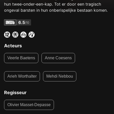
hun twee-onder-een-kap. Tot er door een tragisch
ongeval barsten in hun onberispelijke bestaan komen.
6.5
/10
Acteurs
Veerle Baetens
Anne Coesens
Arieh Worthalter
Mehdi Nebbou
Regisseur
Olivier Masset-Depasse