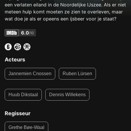
een verlaten eiland in de Noordelijke IJszee. Als er niet
meteen hulp komt moeten ze zien te overleven, maar
wat doe je als er opeens een ijsbeer voor je staat?
6.0
/10
Acteurs
Jannemien Cnossen
Ruben Lürsen
Huub Dikstaal
Dennis Willekens
Regisseur
Grethe Bøe-Waal