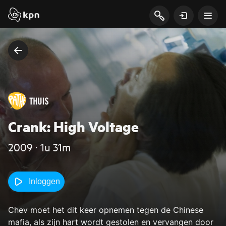
Crank: High Voltage
2009 ‧ 1u 31m
Inloggen
Chev moet het dit keer opnemen tegen de Chinese
mafia, als zijn hart wordt gestolen en vervangen door