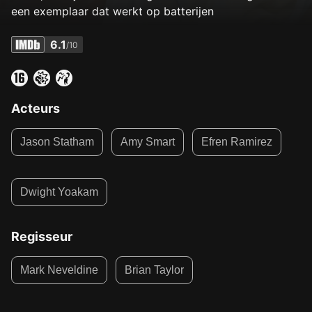
een exemplaar dat werkt op batterijen
6.1
/10
Acteurs
Jason Statham
Amy Smart
Efren Ramirez
Dwight Yoakam
Regisseur
Mark Neveldine
Brian Taylor