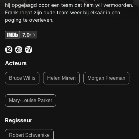
hij opgejaagd door een team dat hem wil vermoorden.
Frank roept zijn oude team weer bij elkaar in een
poging te overleven.
7.0
/10
Acteurs
Bruce Willis
Helen Mirren
Morgan Freeman
Mary-Louise Parker
Regisseur
Robert Schwentke