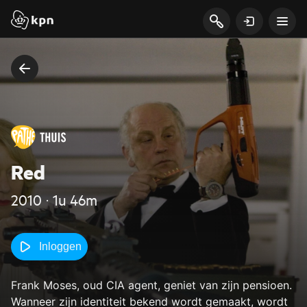
Red
2010 ‧ 1u 46m
Inloggen
Frank Moses, oud CIA agent, geniet van zijn pensioen.
Wanneer zijn identiteit bekend wordt gemaakt, wordt