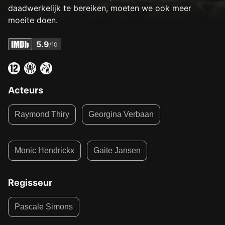
daadwerkelijk te bereiken, moeten we ook meer
moeite doen.
5.9
/10
Acteurs
Raymond Thiry
Georgina Verbaan
Monic Hendrickx
Gaite Jansen
Regisseur
Pascale Simons