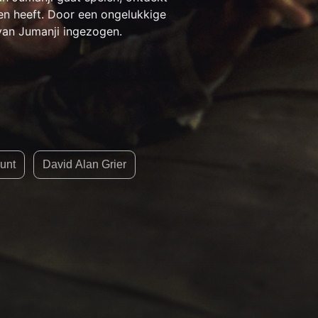
hten heeft. Door een ongelukkige
van Jumanji ingezogen.
unt
David Alan Grier