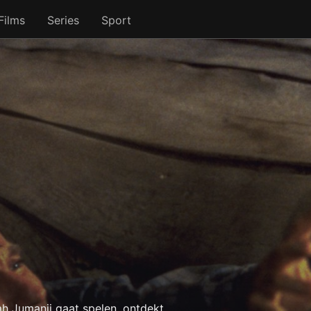
Films
Series
Sport
ah Jumanji gaat spelen, ontdekt