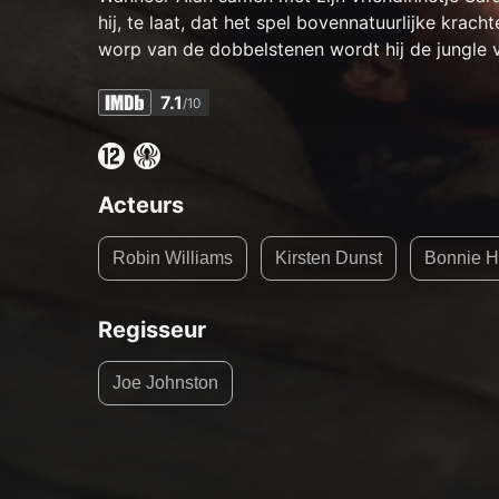
hij, te laat, dat het spel bovennatuurlijke krac
worp van de dobbelstenen wordt hij de jungle 
7.1
/10
Acteurs
Robin Williams
Kirsten Dunst
Bonnie H
Regisseur
Joe Johnston