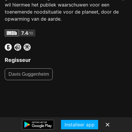
wil hiermee het publiek waarschuwen voor een
toenemende noodsituatie voor de planeet, door de
opwarming van de aarde.
7.4
/10
Regisseur
Davis Guggenheim
Installeer app