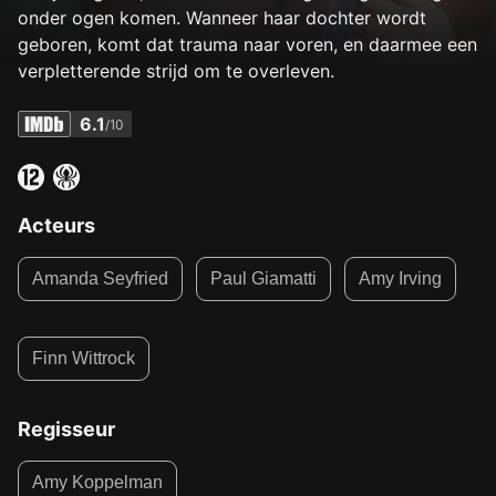
onder ogen komen. Wanneer haar dochter wordt
geboren, komt dat trauma naar voren, en daarmee een
verpletterende strijd om te overleven.
6.1
/10
Acteurs
Amanda Seyfried
Paul Giamatti
Amy Irving
Finn Wittrock
Regisseur
Amy Koppelman