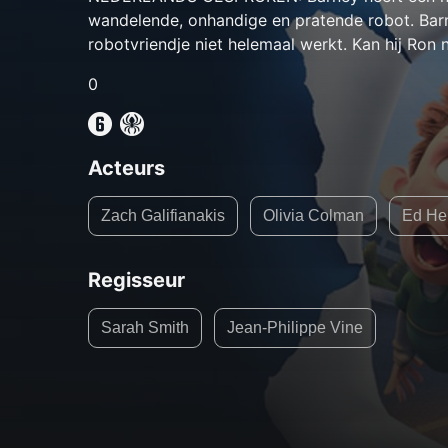
wandelende, onhandige en pratende robot. Barn
robotvriendje niet helemaal werkt. Kan hij Ron 
0
Acteurs
Zach Galifianakis
Olivia Colman
Ed He
Regisseur
Sarah Smith
Jean-Philippe Vine