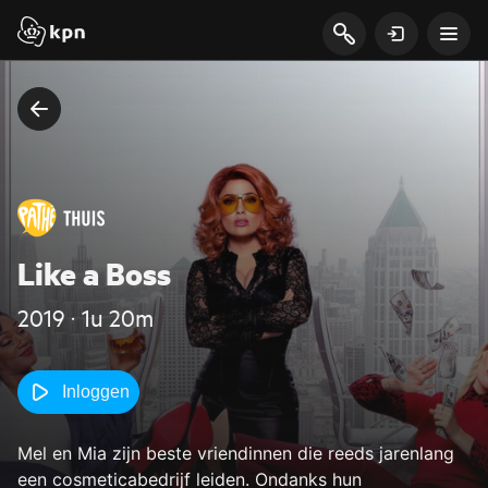
Like a Boss
2019 ‧ 1u 20m
Inloggen
Mel en Mia zijn beste vriendinnen die reeds jarenlang
een cosmeticabedrijf leiden. Ondanks hun