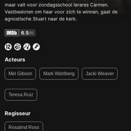
maar valt voor zondagsschool lerares Carmen.
Vastbesloten om haar voor zich te winnen, gaat de
agnostische Stuart naar de kerk.
6.5
/10
Acteurs
Mel Gibson
Mark Wahlberg
Jacki Weaver
Teresa Ruiz
Regisseur
Rosalind Ross