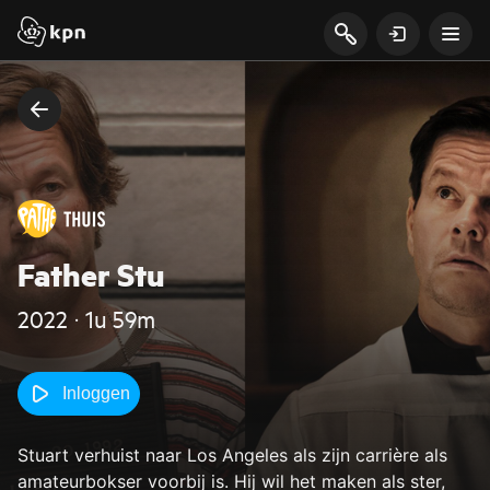
Father Stu
2022 ‧ 1u 59m
Inloggen
Stuart verhuist naar Los Angeles als zijn carrière als
amateurbokser voorbij is. Hij wil het maken als ster,