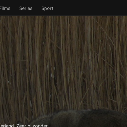
Films
Series
Sport
erland. Zeer bijzonder,