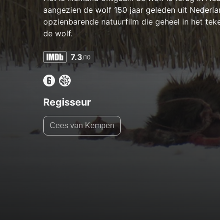
aangezien de wolf 150 jaar geleden uit Nederl
opzienbarende natuurfilm die geheel in het tek
de wolf.
7.3
/10
Regisseur
Cees van Kempen