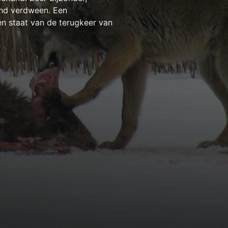
and verdween. Een
en staat van de terugkeer van