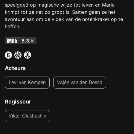
speelgoed op magische wijze tot leven en Marie
krimpt tot ze net zo groot is. Samen gaan ze het
avontuur aan om de vloek van de notenkraker op te
heffen.
5.3
/10
Acteurs
Levi van Kempen
Vajèn van den Bosch
Regisseur
Viktor Glukhushin